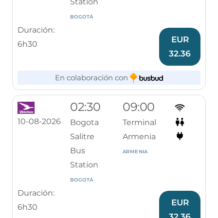
Station
BOGOTÁ
Duración:
EUR
6h30
32.36
En colaboración con
02:30
09:00
10-08-2026
Bogota
Terminal
Salitre
Armenia
Bus
ARMENIA
Station
BOGOTÁ
Duración:
EUR
6h30
32.36