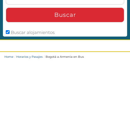
Buscar
Buscar alojamientos
Bogotá a Armenia en Bus
Home
Horarios y Pasajes
Bogotá a Armenia en Bus