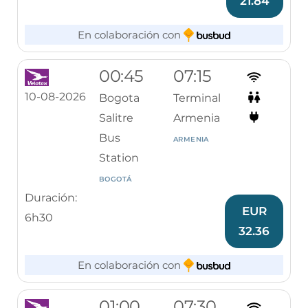
21.84
En colaboración con
00:45
07:15
10-08-2026
Bogota
Terminal
Salitre
Armenia
Bus
ARMENIA
Station
BOGOTÁ
Duración:
EUR
6h30
32.36
En colaboración con
01:00
07:30