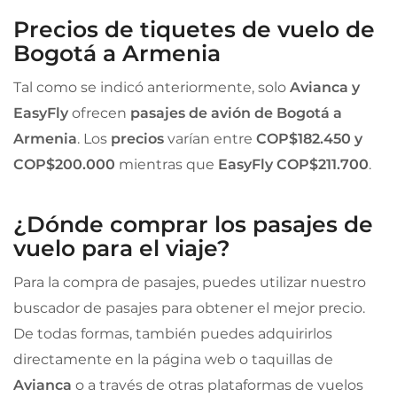
Precios de tiquetes de vuelo de
Bogotá a Armenia
Tal como se indicó anteriormente, solo
Avianca y
EasyFly
ofrecen
pasajes de avión de Bogotá a
Armenia
. Los
precios
varían entre
COP$182.450 y
COP$200.000
mientras que
EasyFly
COP$211.700
.
¿Dónde comprar los pasajes de
vuelo para el viaje?
Para la compra de pasajes, puedes utilizar nuestro
buscador de pasajes para obtener el mejor precio.
De todas formas, también puedes adquirirlos
directamente en la página web o taquillas de
Avianca
o a través de otras plataformas de vuelos