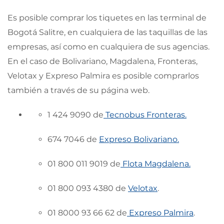
Es posible comprar los tiquetes en las terminal de
Bogotá Salitre, en cualquiera de las taquillas de las
empresas, así como en cualquiera de sus agencias.
En el caso de Bolivariano, Magdalena, Fronteras,
Velotax y Expreso Palmira es posible comprarlos
también a través de su página web.
1 424 9090 de
Tecnobus Fronteras.
674 7046 de
Expreso Bolivariano.
01 800 011 9019 de
Flota Magdalena.
01 800 093 4380 de
Velotax
.
01 8000 93 66 62 de
Expreso Palmira
.