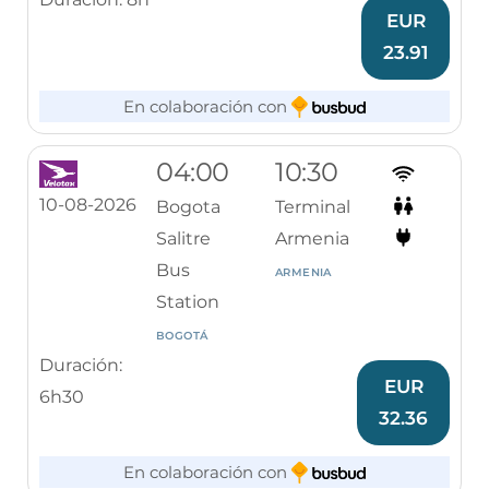
EUR
23.91
En colaboración con
04:00
10:30
10-08-2026
Bogota
Terminal
Salitre
Armenia
Bus
ARMENIA
Station
BOGOTÁ
Duración:
EUR
6h30
32.36
En colaboración con