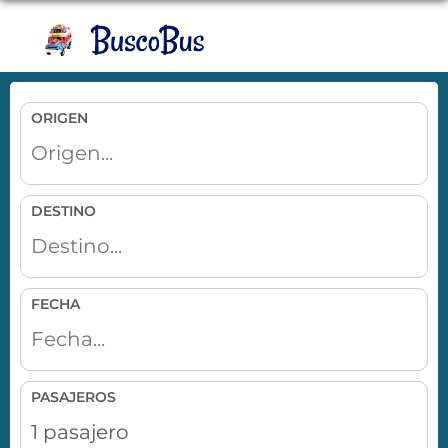
Toggle
naviga
ORIGEN
DESTINO
FECHA
PASAJEROS