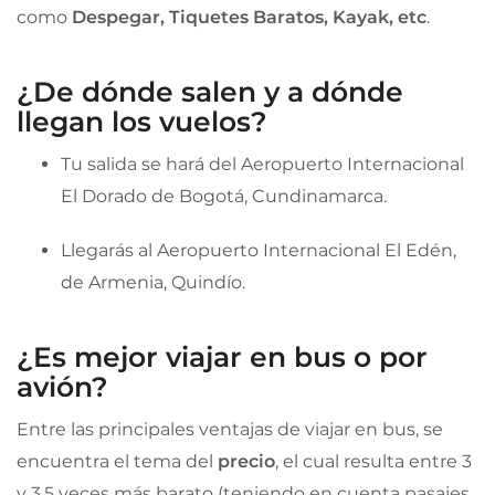
como
Despegar, Tiquetes Baratos, Kayak, etc
.
¿De dónde salen y a dónde
llegan los vuelos?
Tu salida se hará del Aeropuerto Internacional
El Dorado de Bogotá, Cundinamarca.
Llegarás al Aeropuerto Internacional El Edén,
de Armenia, Quindío.
¿Es mejor viajar en bus o por
avión?
Entre las principales ventajas de viajar en bus, se
encuentra el tema del
precio
, el cual resulta entre 3
y 3,5 veces más barato (teniendo en cuenta pasajes