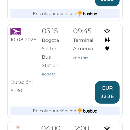
En colaboración con
03:15
09:45
10-08-2026
Bogota
Terminal
Salitre
Armenia
Bus
ARMENIA
Station
BOGOTÁ
Duración:
EUR
6h30
32.36
En colaboración con
04:00
12:00