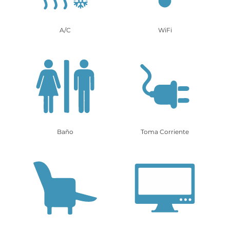
A/C
WiFi
Baño
Toma Corriente