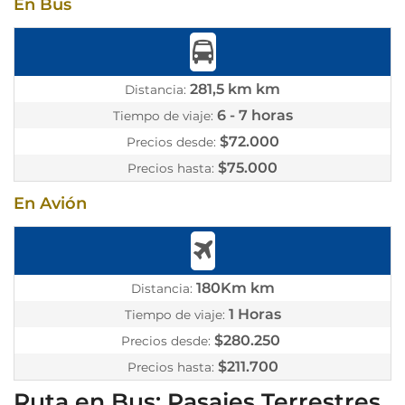
En Bus
281,5 km km
Distancia:
6 - 7 horas
Tiempo de viaje:
$72.000
Precios desde:
$75.000
Precios hasta:
En Avión
180Km km
Distancia:
1 Horas
Tiempo de viaje:
$280.250
Precios desde:
$211.700
Precios hasta:
Ruta en Bus: Pasajes Terrestres