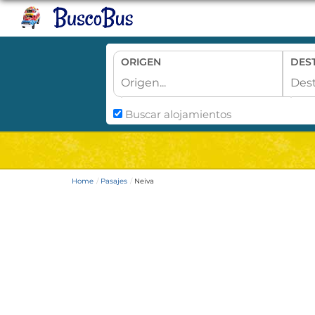
ORIGEN
DES
Buscar alojamientos
Home
Pasajes
Neiva