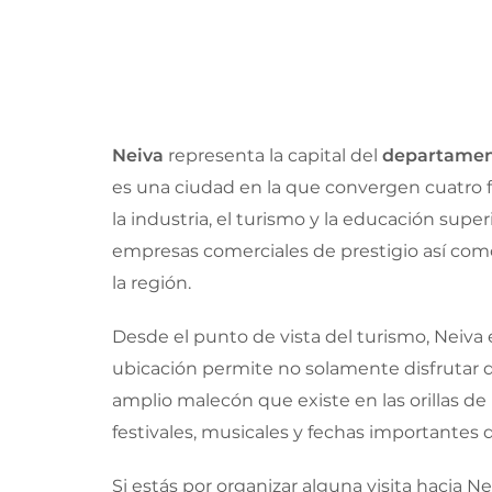
Neiva
representa la capital del
departamen
es una ciudad en la que convergen cuatro f
la industria, el turismo y la educación sup
empresas comerciales de prestigio así co
la región.
Desde el punto de vista del turismo, Neiva 
ubicación permite no solamente disfrutar d
amplio malecón que existe en las orillas de
festivales, musicales y fechas importantes 
Si estás por organizar alguna visita hacia 