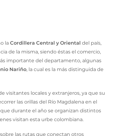
mo la
Cordillera Central y Oriental
del país,
ia de la misma, siendo éstas el comercio,
as más importante del departamento, algunas
nio Nariño
, la cual es la más distinguida de
 visitantes locales y extranjeros, ya que su
rrer las orillas del Río Magdalena en el
o que durante el año se organizan distintos
ienes visitan esta urbe colombiana.
e sobre las rutas que conectan otros