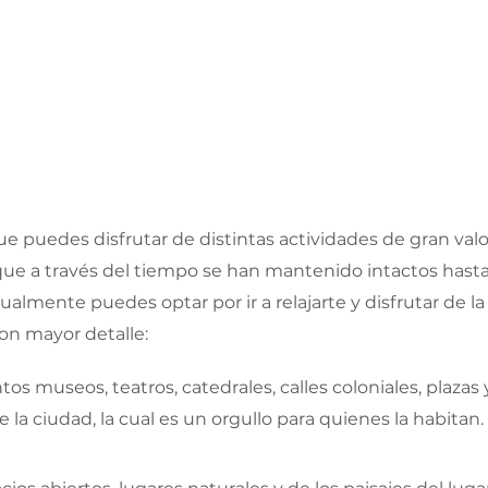
e puedes disfrutar de distintas actividades de gran valor
 que a través del tiempo se han mantenido intactos hasta
ualmente puedes optar por ir a relajarte y disfrutar de la
on mayor detalle:
tintos museos, teatros, catedrales, calles coloniales, pla
e la ciudad, la cual es un orgullo para quienes la habitan.