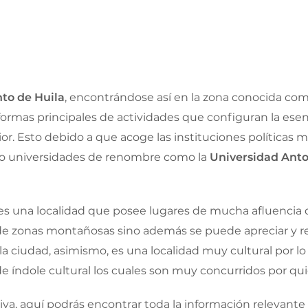
to de Huila
, encontrándose así en la zona conocida co
ormas principales de actividades que configuran la esenc
erior. Esto debido a que acoge las instituciones polític
mo universidades de renombre como la
Universidad Anto
es una localidad que posee lugares de mucha afluencia de
e zonas montañosas sino además se puede apreciar y reco
 la ciudad, asimismo, es una localidad muy cultural por l
de índole cultural los cuales son muy concurridos por qu
Neiva, aquí podrás encontrar toda la información relevant