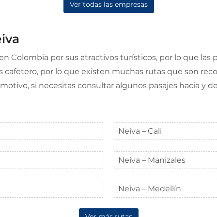
Ver todas las empresas
eiva
en Colombia por sus atractivos turísticos, por lo que las
 cafetero, por lo que existen muchas rutas que son reco
l motivo, si necesitas consultar algunos pasajes hacia y 
Neiva – Cali
Neiva – Manizales
Neiva – Medellín
Ver más rutas