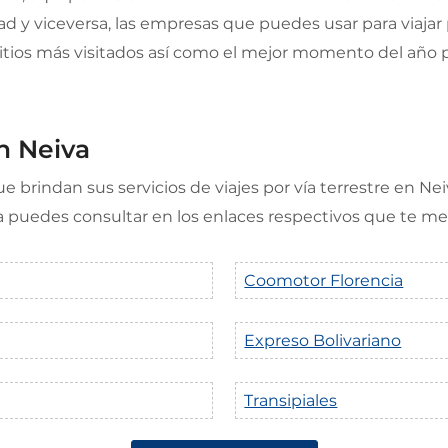
 viceversa, las empresas que puedes usar para viajar por
 sitios más visitados así como el mejor momento del año 
n Neiva
 brindan sus servicios de viajes por vía terrestre en Nei
s la puedes consultar en los enlaces respectivos que te 
Coomotor Florencia
Expreso Bolivariano
Transipiales