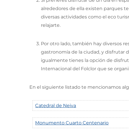
Si prefieres disfrutar de un día en esp
alrededores de ella existen parques te
diversas actividades como el eco turis
relajarte.
Por otro lado, también hay diversos re
gastronomía de la ciudad, y disfrutar d
igualmente tienes la opción de disfru
Internacional del Folclor que se organ
En el siguiente listado te mencionamos al
Catedral de Neiva
Monumento Cuarto Centenario