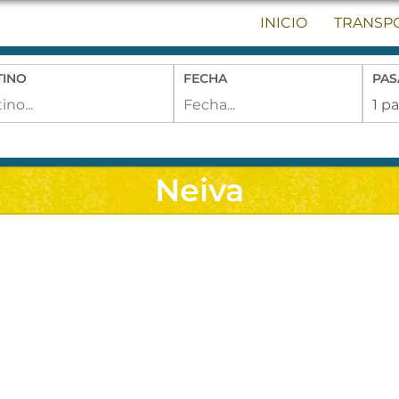
INICIO
TRANSP
TINO
FECHA
PAS
Neiva