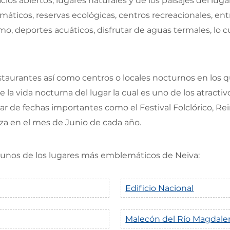
acios abiertos, lugares naturales y de los paisajes del lu
máticos, reservas ecológicas, centros recreacionales, ent
mo, deportes acuáticos, disfrutar de aguas termales, lo c
staurantes así como centros o locales nocturnos en los 
e la vida nocturna del lugar la cual es uno de los atract
tar de fechas importantes como el Festival Folclórico, 
iza en el mes de Junio de cada año.
gunos de los lugares más emblemáticos de Neiva:
Edificio Nacional
Malecón del Río Magdale