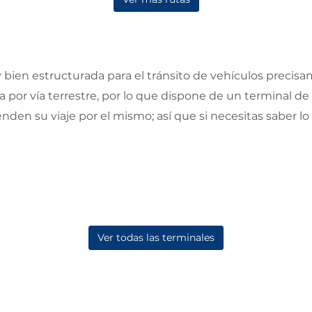
ien estructurada para el tránsito de vehículos precisa
lla por vía terrestre, por lo que dispone de un terminal 
nden su viaje por el mismo; así que si necesitas saber 
Ver todas las terminales