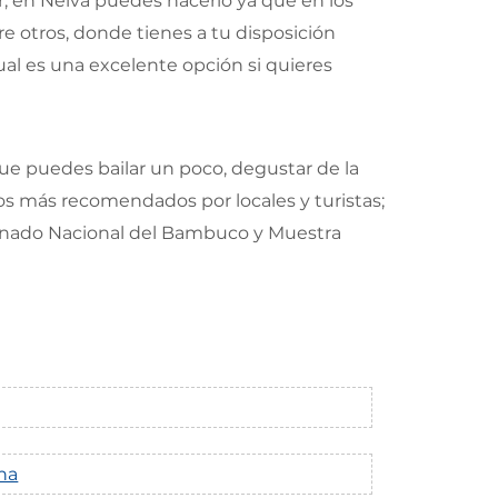
gar, en Neiva puedes hacerlo ya que en los
re otros, donde tienes a tu disposición
ual es una excelente opción si quieres
que puedes bailar un poco, degustar de la
ivos más recomendados por locales y turistas;
Reinado Nacional del Bambuco y Muestra
na