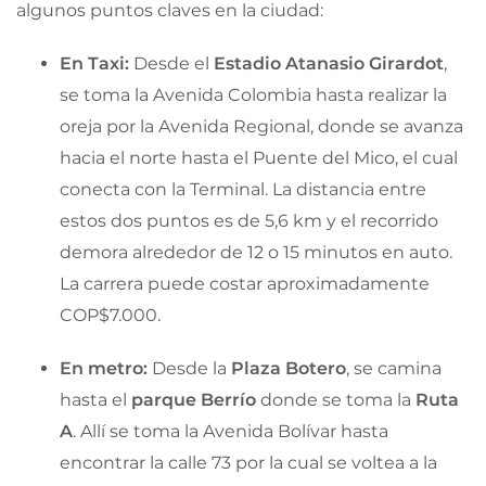
algunos puntos claves en la ciudad:
En Taxi:
Desde el
Estadio Atanasio Girardot
,
se toma la Avenida Colombia hasta realizar la
oreja por la Avenida Regional, donde se avanza
hacia el norte hasta el Puente del Mico, el cual
conecta con la Terminal. La distancia entre
estos dos puntos es de 5,6 km y el recorrido
demora alrededor de 12 o 15 minutos en auto.
La carrera puede costar aproximadamente
COP$7.000.
En
metro:
Desde la
Plaza Botero
, se camina
hasta el
parque Berrío
donde se toma la
Ruta
A
. Allí se toma la Avenida Bolívar hasta
encontrar la calle 73 por la cual se voltea a la