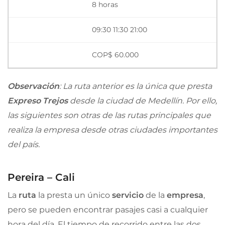
8 horas
09:30 11:30 21:00
COP$ 60.000
Observación
: La ruta anterior es la única que presta
Expreso Trejos
desde la ciudad de Medellín. Por ello,
las siguientes son otras de las rutas principales que
realiza la empresa desde otras ciudades importantes
del país.
Pereira – Cali
La
ruta
la presta un único
servicio
de la
empresa
,
pero se pueden encontrar pasajes casi a cualquier
hora del día. El tiempo de recorrido entre las dos