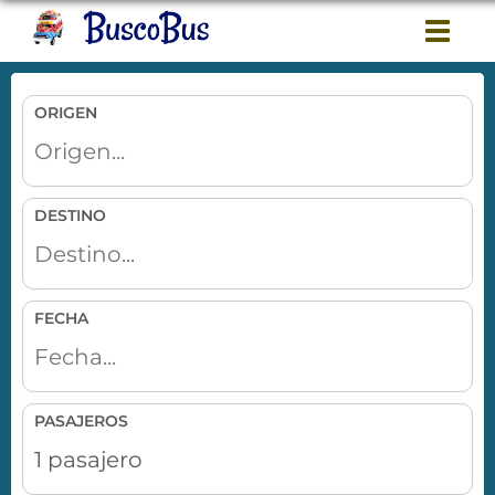
Toggl
naviga
ORIGEN
DESTINO
FECHA
PASAJEROS